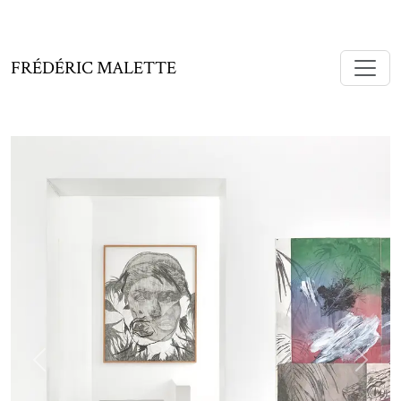
FRÉDÉRIC MALETTE
Précédent
Suiva