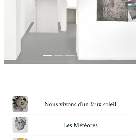
Nous vivons d’un faux soleil
Les Météores