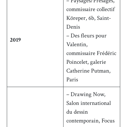
– Paysages/Présages,
commissaire collectif
Köreper, 6b, Saint-
Denis
– Des fleurs pour
2019
Valentin,
commissaire Frédéric
Poincelet, galerie
Catherine Putman,
Paris
– Drawing Now,
Salon international
du dessin
contemporain, Focus