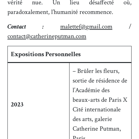
vérité nue. Un lieu désaffecté où,
paradoxalement, l’humanité recommence.
Contact :
malettef@gmail.com
/
contact@catherineputman.com
Expositions Personnelles
– Brûler les fleurs,
sortie de résidence de
l’Académie des
beaux-arts de Paris X
2023
Cité internationale
des arts, galerie
Catherine Putman,
Paris